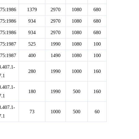
75:1986
1379
2970
1080
680
75:1986
934
2970
1080
680
75:1986
934
2970
1080
680
75:1987
525
1990
1080
100
75:1987
400
1490
1080
100
.407.1-
280
1990
1000
160
7.1
.407.1-
180
1990
500
160
7.1
.407.1-
73
1000
500
60
7.1