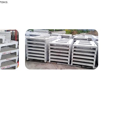
лэнэ.