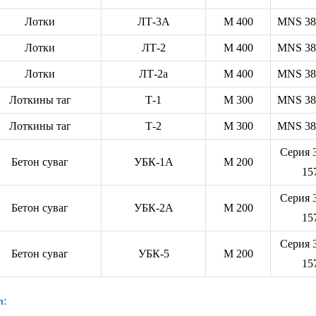
Лотки
ЛТ-3А
М 400
MNS 38
Лотки
ЛТ-2
М 400
MNS 38
Лотки
ЛТ-2а
М 400
MNS 38
Лоткины таг
Т-1
М 300
MNS 38
Лоткины таг
Т-2
М 300
MNS 38
Серия 3
Бетон суваг
УБК-1А
М 200
15
Серия 3
Бетон суваг
УБК-2А
М 200
15
Серия 3
Бетон суваг
УБК-5
М 200
15
л: