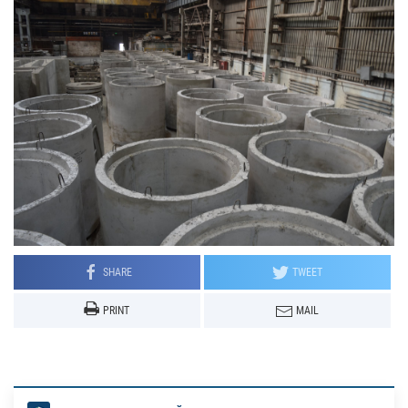
SHARE
TWEET
PRINT
MAIL