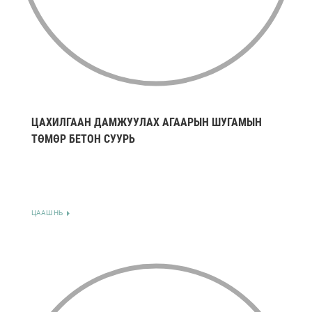
ЦАХИЛГААН ДАМЖУУЛАХ АГААРЫН ШУГАМЫН
ТӨМӨР БЕТОН СУУРЬ
ЦААШ НЬ