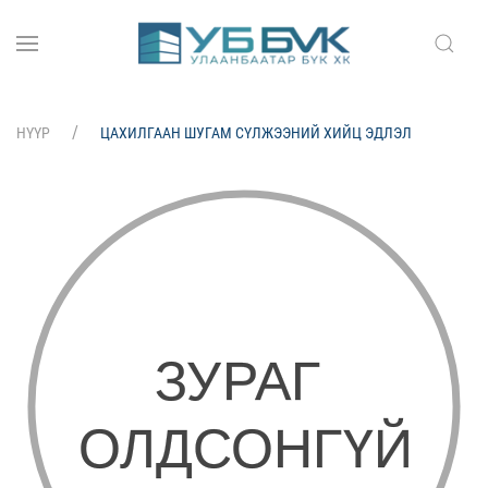
НҮҮР
ЦАХИЛГААН ШУГАМ СҮЛЖЭЭНИЙ ХИЙЦ ЭДЛЭЛ