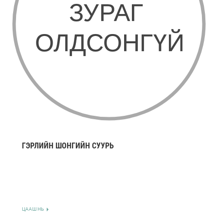
ГЭРЛИЙН ШОНГИЙН СУУРЬ
ЦААШ НЬ