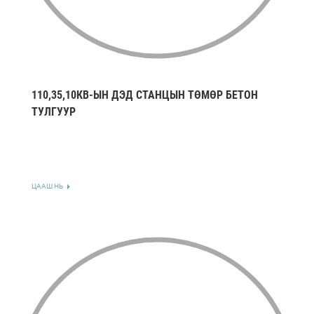
110,35,10КВ-ЫН ДЭД СТАНЦЫН ТӨМӨР БЕТОН
ТУЛГУУР
ЦААШ НЬ