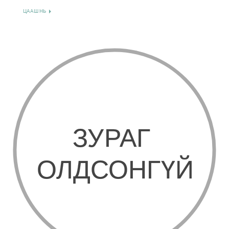
ЦААШ НЬ