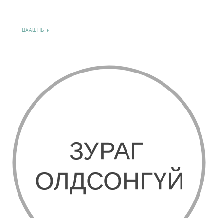
ЦААШ НЬ