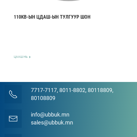
110КВ-ЫН ЦДАШ-ЫН ТУЛГУУР ШОН
ЦААШ НЬ
7717-7117, 8011-8802, 80118809,
80108809
info@ubbuk.mn
sales@ubbuk.mn