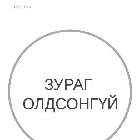
ЦААШ НЬ