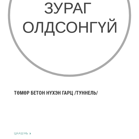
ТӨМӨР БЕТОН НҮХЭН ГАРЦ /ТУННЕЛЬ/
ЦААШ НЬ