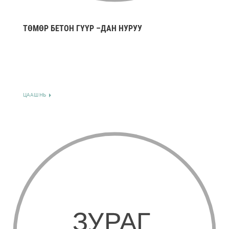
ТӨМӨР БЕТОН ГҮҮР –ДАН НУРУУ
ЦААШ НЬ