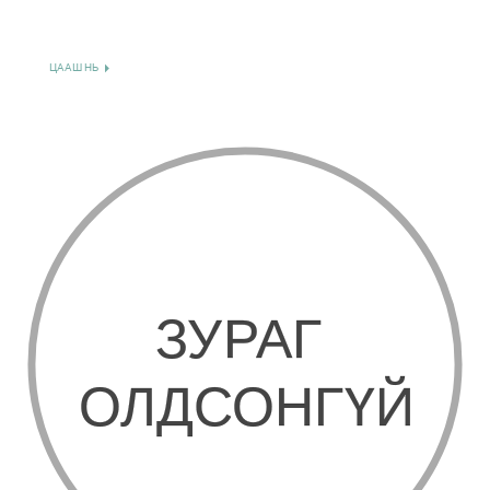
ЦААШ НЬ