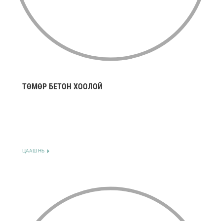
ТӨМӨР БЕТОН ХООЛОЙ
ЦААШ НЬ