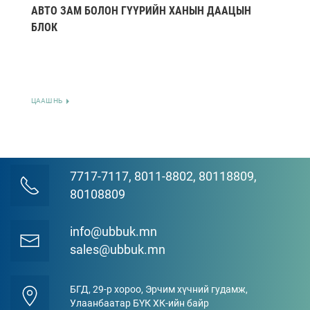
АВТО ЗАМ БОЛОН ГҮҮРИЙН ХАНЫН ДААЦЫН
БЛОК
ЦААШ НЬ
7717-7117, 8011-8802, 80118809,
80108809
info@ubbuk.mn
sales@ubbuk.mn
БГД, 29-р хороо, Эрчим хүчний гудамж,
Улаанбаатар БҮК ХК-ийн байр