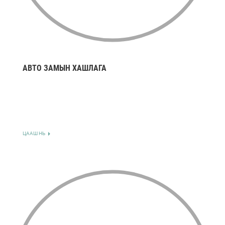
АВТО ЗАМЫН ХАШЛАГА
ЦААШ НЬ