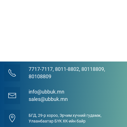
7717-7117, 8011-8802, 80118809,
80108809
info@ubbuk.mn
sales@ubbuk.mn
БГД, 29-р хороо, Эрчим хүчний гудамж,
Улаанбаатар БҮК ХК-ийн байр