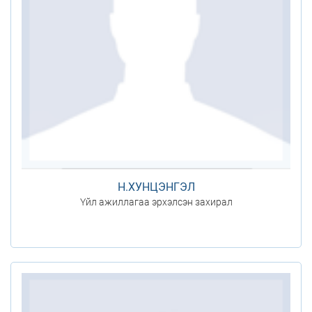
Н.ХУНЦЭНГЭЛ
Үйл ажиллагаа эрхэлсэн захирал