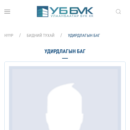
НҮҮР
БИДНИЙ ТУХАЙ
УДИРДЛАГЫН БАГ
УДИРДЛАГЫН БАГ