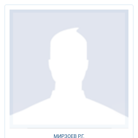
МИРЗОЕВ Р.Г.