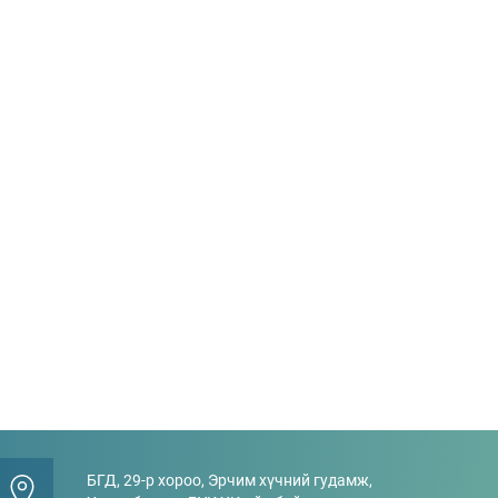
БГД, 29-р хороо, Эрчим хүчний гудамж,